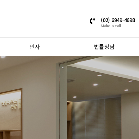
(02) 6949-4698
Make a call
민사
법률상담