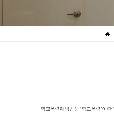
학교폭력예방법상
‘
학교폭력
’
이란 