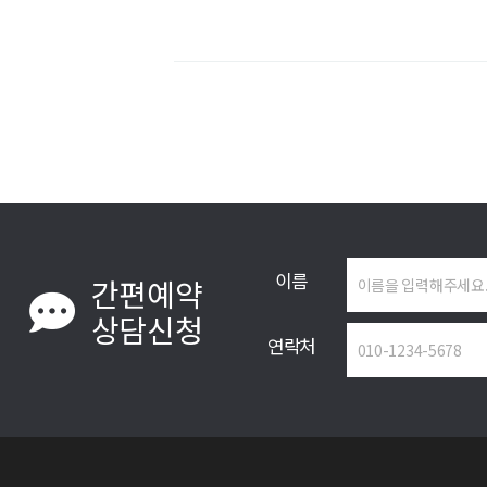
이름
간편예약
상담신청
연락처