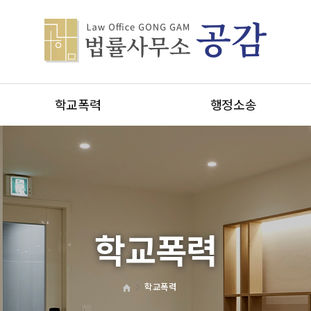
학교폭력
행정소송
학교폭력
학교폭력