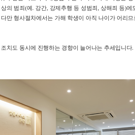
법상의 범죄
(
예
.
강간
,
강제추행 등 성범죄
,
상해죄 등
)
에
.
다만 형사절차에서는 가해 학생이 아직 나이가 어리므
 조치도 동시에 진행하는 경향이 늘어나는 추세입니다
.