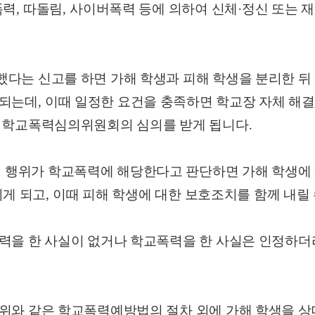
폭력
,
따돌림
,
사이버폭력 등에 의하여 신체
·
정신 또는 
다는 신고를 하면 가해 학생과 피해 학생을 분리한 뒤 
 되는데
,
이때 일정한 요건을 충족하면 학교장 자체 해결
내 학교폭력심의위원회의 심의를 받게 됩니다
.
행위가 학교폭력에 해당한다고 판단하면 가해 학생에 
리게 되고
,
이때 피해 학생에 대한 보호조치를 함께 내릴
폭력을 한 사실이 없거나 학교폭력을 한 사실은 인정하더
 위와 같은 학교폭력예방법의 절차 외에 가해 학생을 상