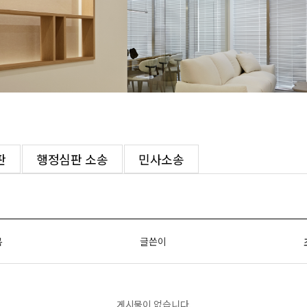
판
행정심판 소송
민사소송
목
글쓴이
게시물이 없습니다.