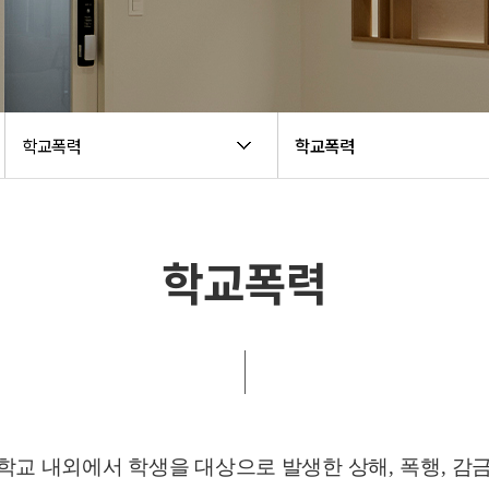
학교폭력
학교폭력
학교폭력
학교 내외에서 학생을 대상으로 발생한 상해
,
폭행
,
감