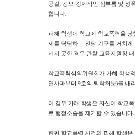
공갈
,
강요
·
강제적인 심부름 및 성
합니다
.
피해 학생이 학교에 학교폭력을 당했
제를 담당하는 전담 기구를 거치게
키지 못한 경우 관할 교육지원청 
학교폭력심의위원회가 가해 학생의 
면사과부터
9
호의 퇴학처분
)
를 내
이 경우 가해 학생은 자신이 학교
로 행정소송을 제기할 수 있습니다
.
한편 학교폭력 사건의 피해 학생은