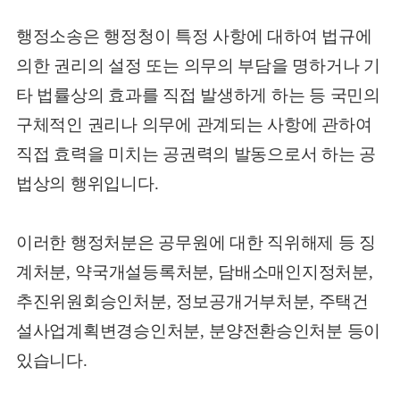
행정소송은 행정청이 특정 사항에 대하여 법규에
의한 권리의 설정 또는 의무의 부담을 명하거나 기
타 법률상의 효과를 직접 발생하게 하는 등 국민의
구체적인 권리나 의무에 관계되는 사항에 관하여
직접 효력을 미치는 공권력의 발동으로서 하는 공
법상의 행위입니다
.
이러한 행정처분은 공무원에 대한 직위해제 등 징
계처분
,
약국개설등록처분
,
담배소매인지정처분
,
추진위원회승인처분
,
정보공개거부처분
,
주택건
설사업계획변경승인처분
,
분양전환승인처분 등이
있습니다
.