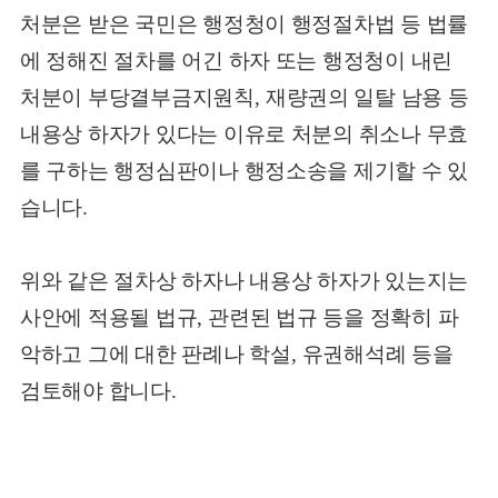
처분은 받은 국민은 행정청이 행정절차법 등 법률
에 정해진 절차를 어긴 하자 또는 행정청이 내린
처분이 부당결부금지원칙
,
재량권의 일탈 남용 등
내용상 하자가 있다는 이유로 처분의 취소나 무효
를 구하는 행정심판이나 행정소송을 제기할 수 있
습니다
.
위와 같은 절차상 하자나 내용상 하자가 있는지는
사안에 적용될 법규
,
관련된 법규 등을 정확히 파
악하고 그에 대한 판례나 학설
,
유권해석례 등을
검토해야 합니다
.