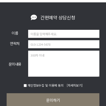
간편예약
상담신청
이름
연락처
문의내용
개인정보수집 및 이용에 동의
[자세히보기]