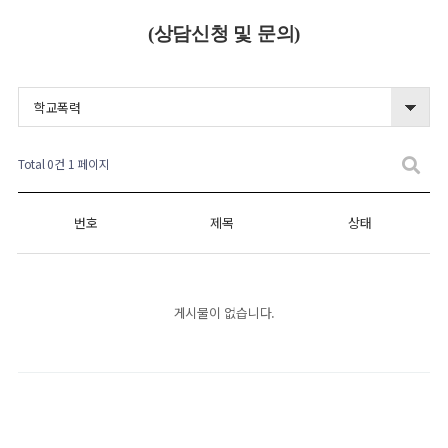
(상담신청 및 문의)
학교폭력
Total 0건
1 페이지
번호
제목
상태
게시물이 없습니다.