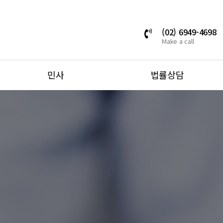
(02) 6949-4698
Make a call
민사
법률상담