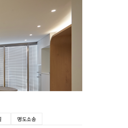
설
명도소송