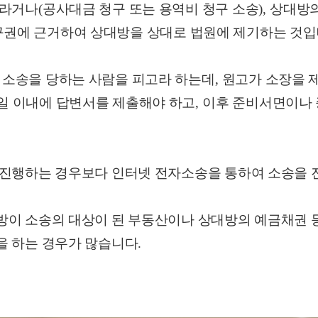
달라거나
(
공사대금 청구 또는 용역비 청구 소송
),
상대방의
구권에 근거하여 상대방을 상대로 법원에 제기하는 것
,
소송을 당하는 사람을 피고라 하는데
,
원고가 소장을 
일 이내에 답변서를 제출해야 하고
,
이후 준비서면이나 
 진행하는 경우보다 인터넷 전자소송을 통하여 소송을 
방이 소송의 대상이 된 부동산이나 상대방의 예금채권 등
을 하는 경우가 많습니다
.