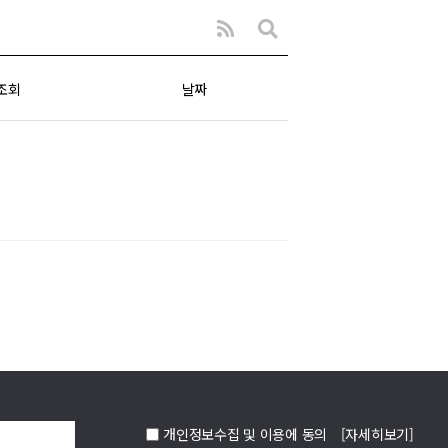
조회
날짜
개인정보수집 및 이용에 동의
[자세히보기]