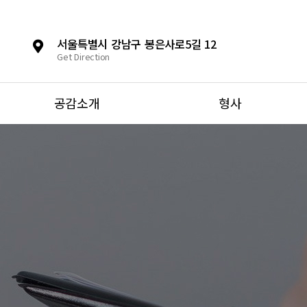
서울특별시 강남구 봉은사로5길 12
Get Direction
공감소개
형사