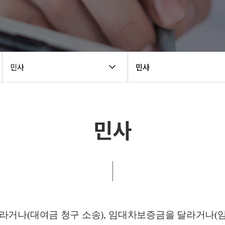
민사
민사
민사
달라거나
(
대여금 청구 소송
),
임대차보증금을 달라거나
(