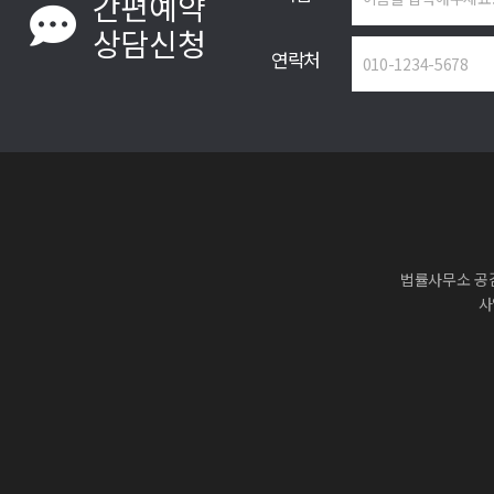
간편예약
상담신청
연락처
법률사무소 공
사