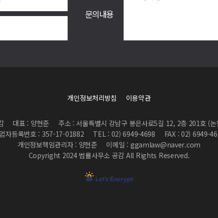
문의내용
개인정보처리방침
이용약관
감
대표 : 양현준
주소 : 서울특별시 강남구 봉은사로5길 12, 2층 201호 (
업자등록번호 : 357-17-01882
TEL : 02) 6949-4698
FAX : 02) 6949-4
개인정보책임관리자 : 양현준
이메일 : ggamlaw@naver.com
Copyright 2024 법률사무소 공감 All Rights Reserved.