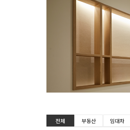
전체
부동산
임대차