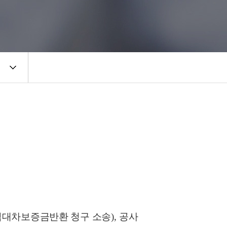
임대차보증금반환 청구 소송
),
공사